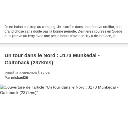
Je ne traîne pas trop au camping. Je m'arrête dans une réserve ornitho, pas
grand chose sans doute pas la bonne période. Dernières courses en Suède
puis j'arrive au ferry avec une petite heure d'avance. Il y a de la place, je
peux passer 40 minutes en...
Un tour dans le Nord : J173 Munkedal -
Galtoback (237kms)
Publié le 22/09/2024 à 17:24
Par
mickael26