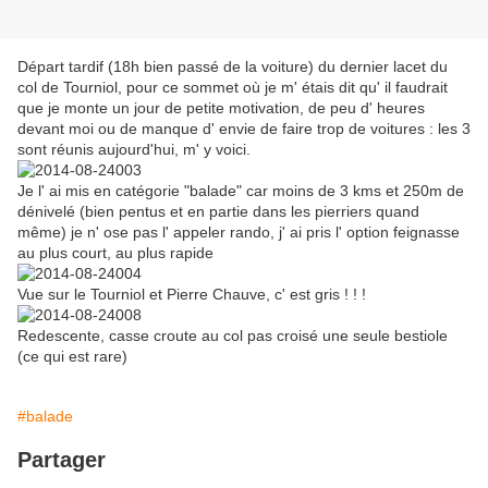
Départ tardif (18h bien passé de la voiture) du dernier lacet du
col de Tourniol, pour ce sommet où je m' étais dit qu' il faudrait
que je monte un jour de petite motivation, de peu d' heures
devant moi ou de manque d' envie de faire trop de voitures : les 3
sont réunis aujourd'hui, m' y voici.
Je l' ai mis en catégorie "balade" car moins de 3 kms et 250m de
dénivelé (bien pentus et en partie dans les pierriers quand
même) je n' ose pas l' appeler rando, j' ai pris l' option feignasse
au plus court, au plus rapide
Vue sur le Tourniol et Pierre Chauve, c' est gris ! ! !
Redescente, casse croute au col pas croisé une seule bestiole
(ce qui est rare)
#balade
Partager