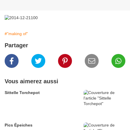
#"making of"
Partager
Vous aimerez aussi
Sittelle Torchepot
Pics Épeiches