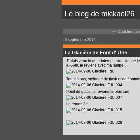
Le blog de mickael26
<< Coucher de s
6 septembre 2014
La Glacière de Font d' Urle
J' étais venu là au printemps, sans lampe j
à -56m, je reviens avec ma lampe...
Tout en bas, mélange de flash et de frontal
Point de glace, je reviendrai plus tard
La remontée