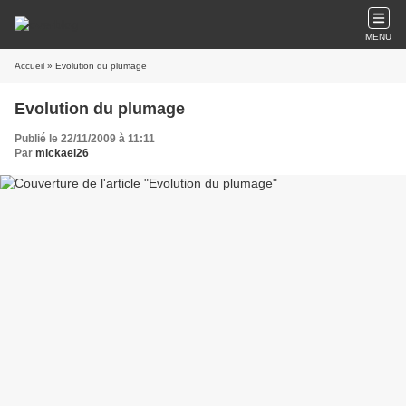
MENU
Accueil
» Evolution du plumage
Evolution du plumage
Publié le 22/11/2009 à 11:11
Par
mickael26