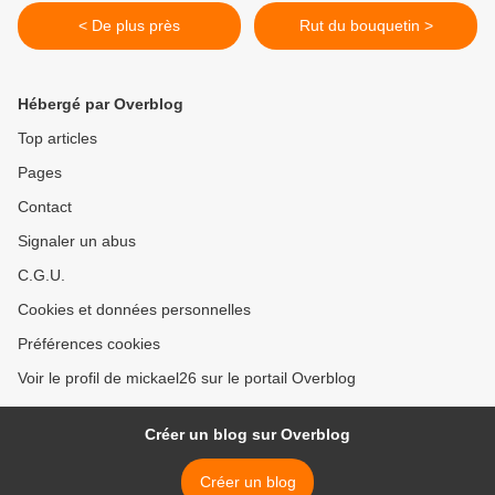
< De plus près
Rut du bouquetin >
Hébergé par Overblog
Top articles
Pages
Contact
Signaler un abus
C.G.U.
Cookies et données personnelles
Préférences cookies
Voir le profil de mickael26 sur le portail Overblog
Créer un blog sur Overblog
Créer un blog