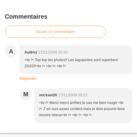
Commentaires
Ajouter un commentaire
A
Audrey
22/11/2009 20:39
<br /> Top top les photos!! Les lagopedes sont superbes!
20/20!!<br /> <br /> <br />
Répondre
M
mickael26
23/11/2009 06:23
<br /> Merci merci arrêtes tu vas me faire rougir <br
/> J' en suis assez content mais je dois pouvoir faire
encore mieux<br /> <br /> <br />