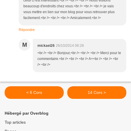
celui ci est intéressant.<br /> <br /> <br /> Nous visitons
beaucoup d'endroits chez vous.<br /> <br /> <br /> je vais
vous mettre en lien sur mon blog pour vous retrouver plus
facilement.<br /> <br /> <br /> Amicalement.<br />
Répondre
M
mickael26
26/10/2014 06:28
<br /> <br /> Bonjour,<br /> <br /> <br /> Merci pour le
commentaire.<br /> <br /> <br /> A+<br /> <br /> <br
/> <br />
< 6 Cors
14 Cors >
Hébergé par Overblog
Top articles