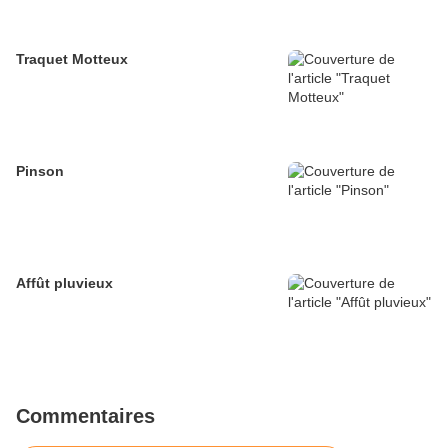
Traquet Motteux
Pinson
Affût pluvieux
Commentaires