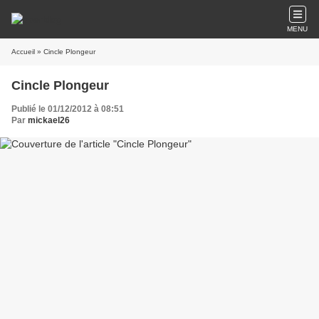
MENU
Accueil
» Cincle Plongeur
Cincle Plongeur
Publié le 01/12/2012 à 08:51
Par
mickael26