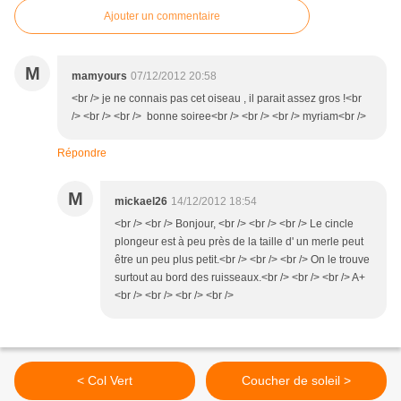
Ajouter un commentaire
M
mamyours
07/12/2012 20:58
<br /> je ne connais pas cet oiseau , il parait assez gros !<br
/> <br /> <br /> bonne soiree<br /> <br /> <br /> myriam<br />
Répondre
M
mickael26
14/12/2012 18:54
<br /> <br /> Bonjour, <br /> <br /> <br /> Le cincle
plongeur est à peu près de la taille d' un merle peut
être un peu plus petit.<br /> <br /> <br /> On le trouve
surtout au bord des ruisseaux.<br /> <br /> <br /> A+
<br /> <br /> <br /> <br />
< Col Vert
Coucher de soleil >