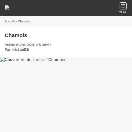
MENU
Accueil
» Chamois
Chamois
Publié le 28/12/2012 à 08:57
Par
mickael26