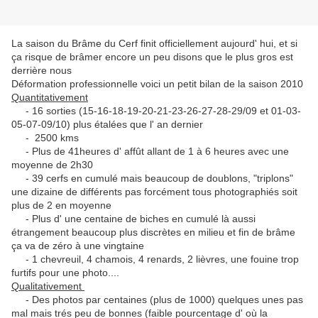
La saison du Brâme du Cerf finit officiellement aujourd' hui, et si
ça risque de brâmer encore un peu disons que le plus gros est
derrière nous
Déformation professionnelle voici un petit bilan de la saison 2010
Quantitativement
- 16 sorties (15-16-18-19-20-21-23-26-27-28-29/09 et 01-03-
05-07-09/10) plus étalées que l' an dernier
- 2500 kms
- Plus de 41heures d' affût allant de 1 à 6 heures avec une
moyenne de 2h30
- 39 cerfs en cumulé mais beaucoup de doublons, "triplons"
une dizaine de différents pas forcément tous photographiés soit
plus de 2 en moyenne
- Plus d' une centaine de biches en cumulé là aussi
étrangement beaucoup plus discrètes en milieu et fin de brâme
ça va de zéro à une vingtaine
- 1 chevreuil, 4 chamois, 4 renards, 2 lièvres, une fouine trop
furtifs pour une photo....
Qualitativement
- Des photos par centaines (plus de 1000) quelques unes pas
mal mais trés peu de bonnes (faible pourcentage d' où la