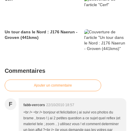
Un tour dans le Nord : J176 Naerun -
Groven (441kms)
Commentaires
Ajouter un commentaire
F
fabb-vercors
22/10/2010 18:57
<br /> <br /> bonjour et felicitation j ai suivi vos photos du
brame , bravo ! j ai 2 petites question a ce sujet quel reflex (et
materiel tele ; zoom .. ) utilisez vous ! et comment determiner
un bon affut ?<br /> (je vous demande pas les votres par