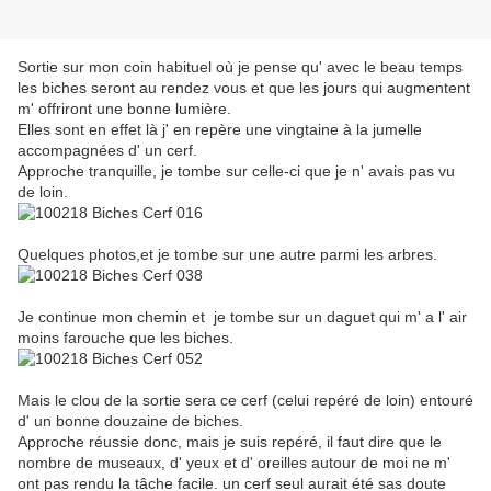
Sortie sur mon coin habituel où je pense qu' avec le beau temps
les biches seront au rendez vous et que les jours qui augmentent
m' offriront une bonne lumière.
Elles sont en effet là j' en repère une vingtaine à la jumelle
accompagnées d' un cerf.
Approche tranquille, je tombe sur celle-ci que je n' avais pas vu
de loin.
Quelques photos,et je tombe sur une autre parmi les arbres.
Je continue mon chemin et je tombe sur un daguet qui m' a l' air
moins farouche que les biches.
Mais le clou de la sortie sera ce cerf (celui repéré de loin) entouré
d' un bonne douzaine de biches.
Approche réussie donc, mais je suis repéré, il faut dire que le
nombre de museaux, d' yeux et d' oreilles autour de moi ne m'
ont pas rendu la tâche facile. un cerf seul aurait été sas doute