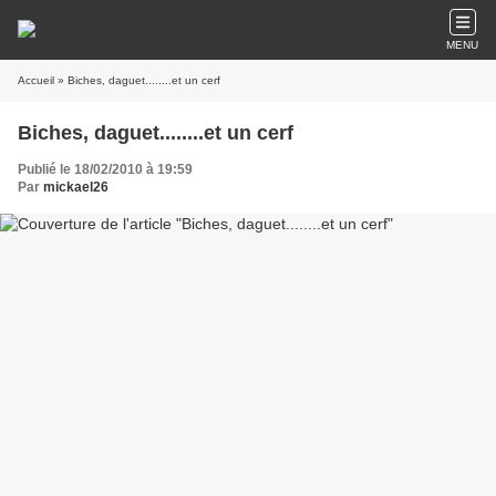
MENU
Accueil
» Biches, daguet........et un cerf
Biches, daguet........et un cerf
Publié le 18/02/2010 à 19:59
Par
mickael26