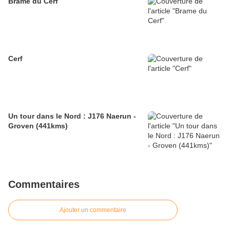
Brame du Cerf
Cerf
Un tour dans le Nord : J176 Naerun -
Groven (441kms)
Commentaires
Ajouter un commentaire