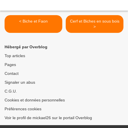
< Biche et Faon
Cerf et Biches en sous bois
>
Hébergé par Overblog
Top articles
Pages
Contact
Signaler un abus
C.G.U.
Cookies et données personnelles
Préférences cookies
Voir le profil de mickael26 sur le portail Overblog