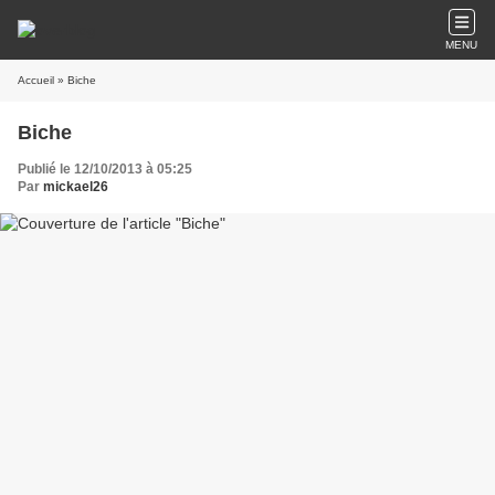
MENU
Accueil
» Biche
Biche
Publié le 12/10/2013 à 05:25
Par
mickael26