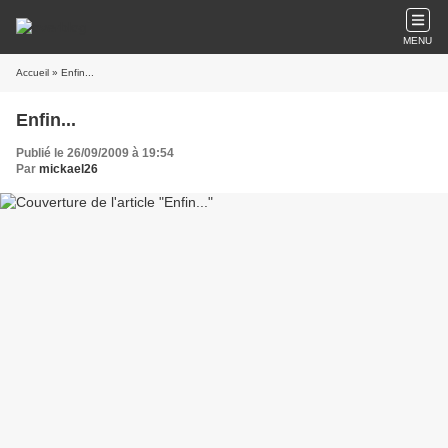
MENU
Accueil
» Enfin...
Enfin...
Publié le 26/09/2009 à 19:54
Par
mickael26