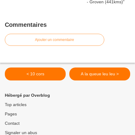
Commentaires
Ajouter un commentaire
< 10 cors
A la queue leu leu >
Hébergé par Overblog
Top articles
Pages
Contact
Signaler un abus