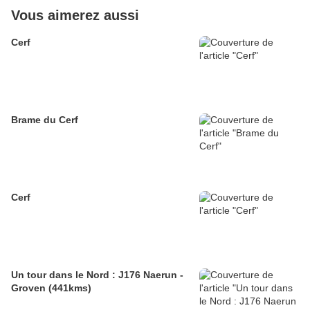
Vous aimerez aussi
Cerf
Brame du Cerf
Cerf
Un tour dans le Nord : J176 Naerun -
Groven (441kms)