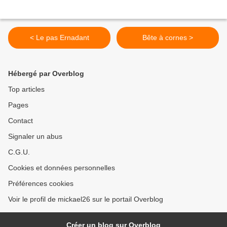
< Le pas Ernadant
Bête à cornes >
Hébergé par Overblog
Top articles
Pages
Contact
Signaler un abus
C.G.U.
Cookies et données personnelles
Préférences cookies
Voir le profil de mickael26 sur le portail Overblog
Créer un blog sur Overblog