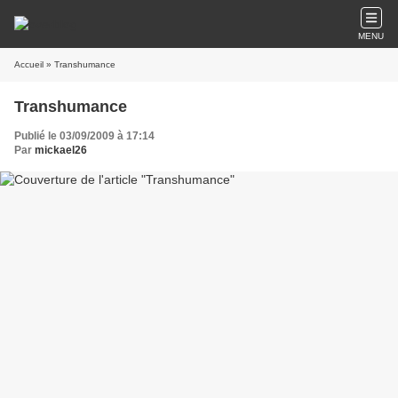
MENU
Accueil
» Transhumance
Transhumance
Publié le 03/09/2009 à 17:14
Par
mickael26