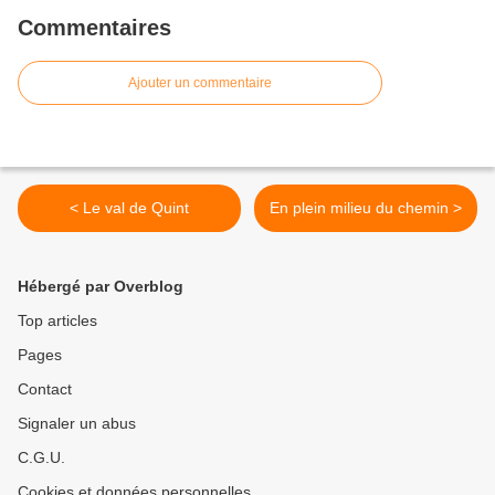
Commentaires
Ajouter un commentaire
< Le val de Quint
En plein milieu du chemin >
Hébergé par Overblog
Top articles
Pages
Contact
Signaler un abus
C.G.U.
Cookies et données personnelles