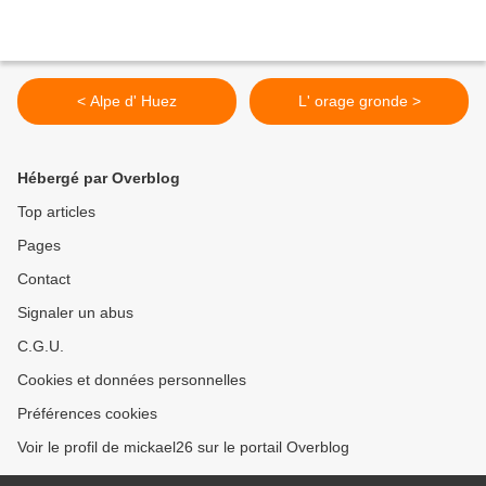
< Alpe d' Huez
L' orage gronde >
Hébergé par Overblog
Top articles
Pages
Contact
Signaler un abus
C.G.U.
Cookies et données personnelles
Préférences cookies
Voir le profil de mickael26 sur le portail Overblog