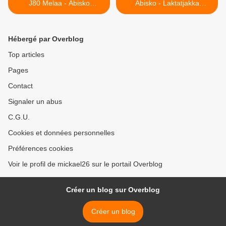
J80 Melaa - Abisko
Abisko - Laktatjakka
(265kms)
(58kms) >
Hébergé par Overblog
Top articles
Pages
Contact
Signaler un abus
C.G.U.
Cookies et données personnelles
Préférences cookies
Voir le profil de mickael26 sur le portail Overblog
Créer un blog sur Overblog
Créer un blog