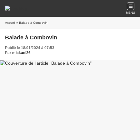
MENU
Accueil
» Balade à Combovin
Balade à Combovin
Publié le 18/01/2024 à 07:53
Par
mickael26