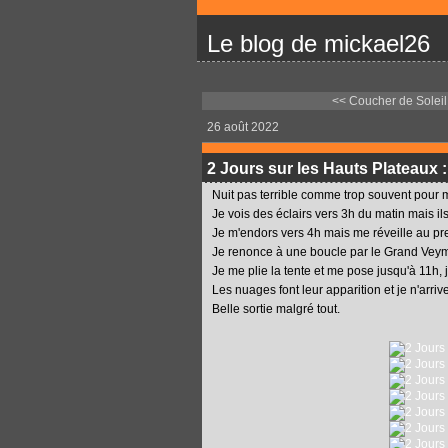
Le blog de mickael26
<< Coucher de Soleil 
26 août 2022
2 Jours sur les Hauts Plateaux :
Nuit pas terrible comme trop souvent pour 
Je vois des éclairs vers 3h du matin mais il
Je m'endors vers 4h mais me réveille au pre
Je renonce à une boucle par le Grand Veym
Je me plie la tente et me pose jusqu'à 11h, 
Les nuages font leur apparition et je n'arri
Belle sortie malgré tout.