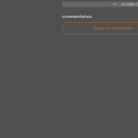
<< ....et naître 
commentaires
Ajouter un commentaire