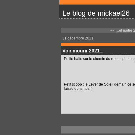
Le blog de mickael26
<< ....et naître 
31 décembre 2021
Voir mourir 2021....
Petite halte sur le chemin du retour, photo
Petit scoop : le Lever de Soleil demain ce
laisse du temps !)