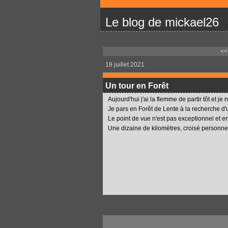
Le blog de mickael26
<<
18 juillet 2021
Un tour en Forêt
Aujourd'hui j'ai la flemme de partir tôt et je 
Je pars en Forêt de Lente à la recherche d'u
Le point de vue n'est pas exceptionnel et e
Une dizaine de kilomètres, croisé personne