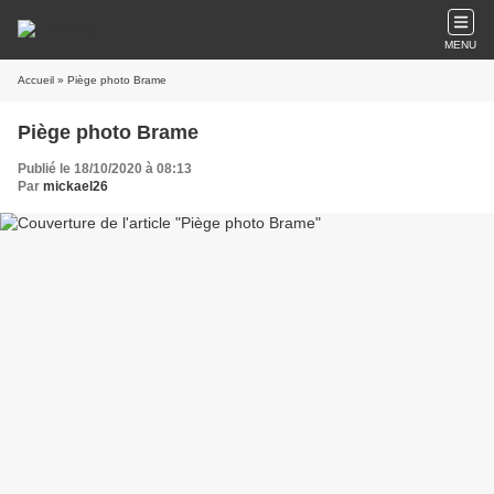
MENU
Accueil
» Piège photo Brame
Piège photo Brame
Publié le 18/10/2020 à 08:13
Par
mickael26