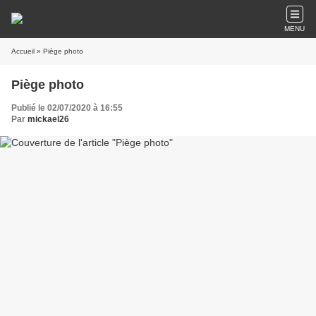
MENU
Accueil
» Piège photo
Piège photo
Publié le 02/07/2020 à 16:55
Par
mickael26