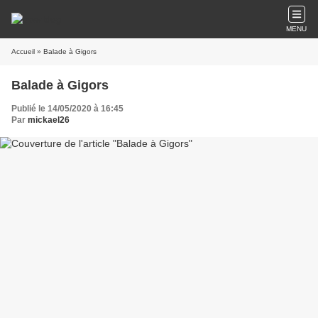
MENU
Accueil
» Balade à Gigors
Balade à Gigors
Publié le 14/05/2020 à 16:45
Par
mickael26