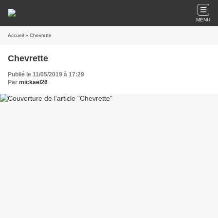
MENU
Accueil
» Chevrette
Chevrette
Publié le 11/05/2019 à 17:29
Par
mickael26