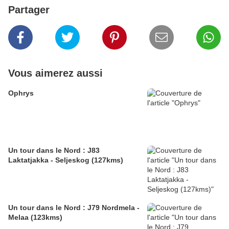
Partager
Vous aimerez aussi
Ophrys
Un tour dans le Nord : J83
Laktatjakka - Seljeskog (127kms)
Un tour dans le Nord : J79 Nordmela -
Melaa (123kms)