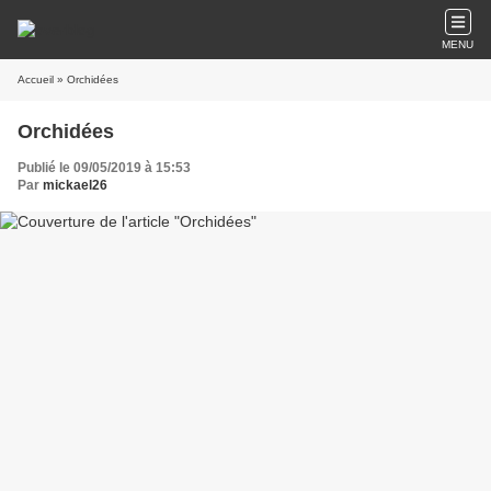
MENU
Accueil
» Orchidées
Orchidées
Publié le 09/05/2019 à 15:53
Par
mickael26