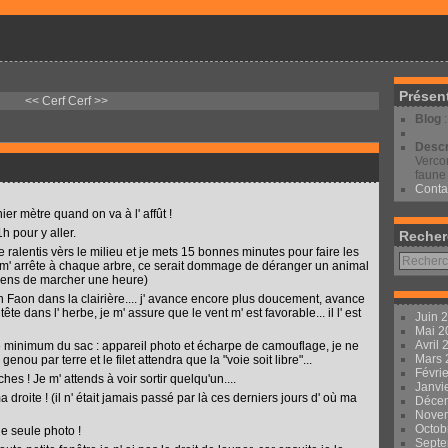
Présen
<< Cerf
Cerf >>
Blog
Descr
Vercor
faune 
Conta
ier mètre quand on va à l' affût !
h pour y aller.
Recher
je ralentis vèrs le milieu et je mets 15 bonnes minutes pour faire les
 je m' arrête à chaque arbre, ce serait dommage de déranger un animal
viens de marcher une heure)
son Faon dans la clairière.... j' avance encore plus doucement, avance
ête dans l' herbe, je m' assure que le vent m' est favorable... il l' est
Juin 
Mai 
Avril
 le minimum du sac : appareil photo et écharpe de camouflage, je ne
Mars
ou par terre et le filet attendra que la "voie soit libre"...
Févri
es ! Je m' attends à voir sortir quelqu'un....
Janvi
 ma droite ! (il n' était jamais passé par là ces derniers jours d' où ma
Déce
Nove
Octob
une seule photo !
Sept