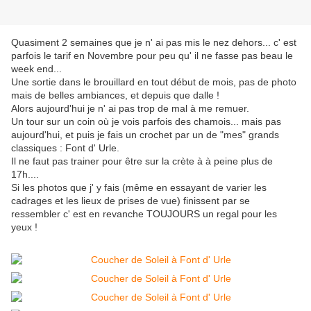
Quasiment 2 semaines que je n' ai pas mis le nez dehors... c' est
parfois le tarif en Novembre pour peu qu' il ne fasse pas beau le
week end...
Une sortie dans le brouillard en tout début de mois, pas de photo
mais de belles ambiances, et depuis que dalle !
Alors aujourd'hui je n' ai pas trop de mal à me remuer.
Un tour sur un coin où je vois parfois des chamois... mais pas
aujourd'hui, et puis je fais un crochet par un de "mes" grands
classiques : Font d' Urle.
Il ne faut pas trainer pour être sur la crète à à peine plus de
17h....
Si les photos que j' y fais (même en essayant de varier les
cadrages et les lieux de prises de vue) finissent par se
ressembler c' est en revanche TOUJOURS un regal pour les
yeux !