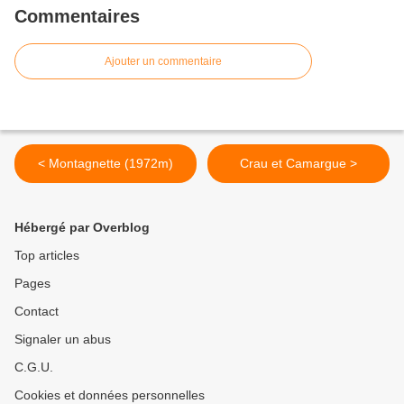
Commentaires
Ajouter un commentaire
< Montagnette (1972m)
Crau et Camargue >
Hébergé par Overblog
Top articles
Pages
Contact
Signaler un abus
C.G.U.
Cookies et données personnelles