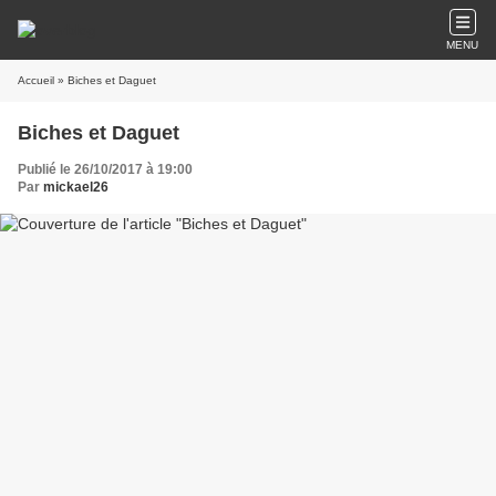
MENU
Accueil
» Biches et Daguet
Biches et Daguet
Publié le 26/10/2017 à 19:00
Par
mickael26