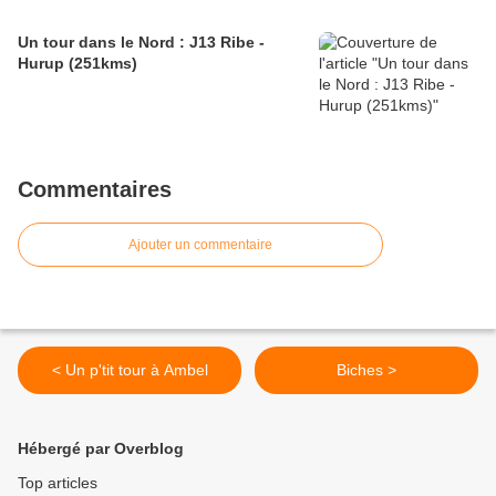
Un tour dans le Nord : J13 Ribe -
Hurup (251kms)
Commentaires
Ajouter un commentaire
< Un p'tit tour à Ambel
Biches >
Hébergé par Overblog
Top articles