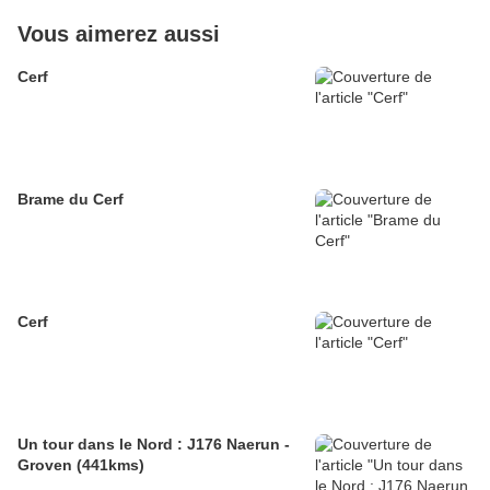
Vous aimerez aussi
Cerf
Brame du Cerf
Cerf
Un tour dans le Nord : J176 Naerun -
Groven (441kms)