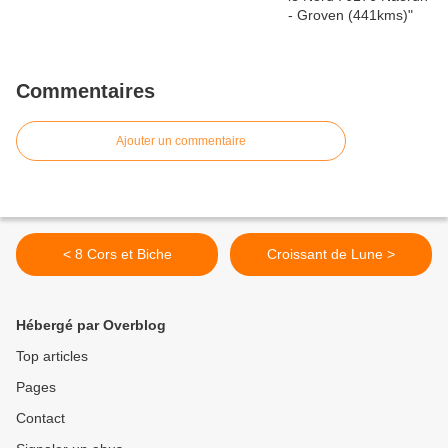
Commentaires
Ajouter un commentaire
< 8 Cors et Biche
Croissant de Lune >
Hébergé par Overblog
Top articles
Pages
Contact