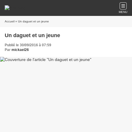
MENU
Accueil
» Un daguet et un jeune
Un daguet et un jeune
Publié le 30/09/2016 à 07:59
Par
mickael26