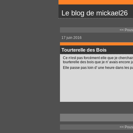
Le blog de mickael26
<< Pous
17 juin 2016
Tourterelle des Bois
Ce n'est pas forcément elle que je cherchais
tourterelle des bois que je n' avais encore j
Elle passe pas loin d' une heure dans les p
<< Pous