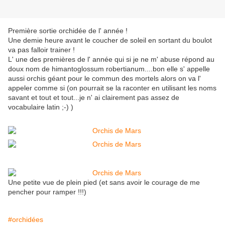
Première sortie orchidée de l' année !
Une demie heure avant le coucher de soleil en sortant du boulot
va pas falloir trainer !
L' une des premières de l' année qui si je ne m' abuse répond au
doux nom de himantoglossum robertianum....bon elle s' appelle
aussi orchis géant pour le commun des mortels alors on va l'
appeler comme si (on pourrait se la raconter en utilisant les noms
savant et tout et tout...je n' ai clairement pas assez de
vocabulaire latin ;-) )
Une petite vue de plein pied (et sans avoir le courage de me
pencher pour ramper !!!)
#orchidées