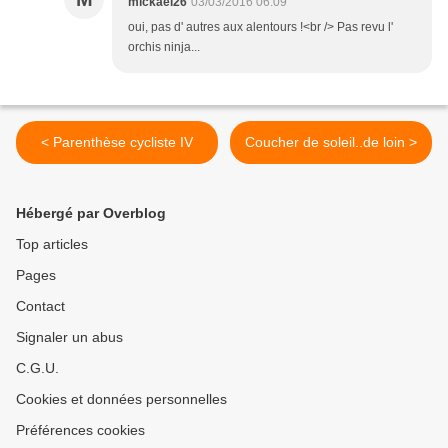
mickael26
03/03/2016 06:09
oui, pas d' autres aux alentours !<br /> Pas revu l'
orchis ninja...
< Parenthèse cycliste IV
Coucher de soleil..de loin >
Hébergé par Overblog
Top articles
Pages
Contact
Signaler un abus
C.G.U.
Cookies et données personnelles
Préférences cookies