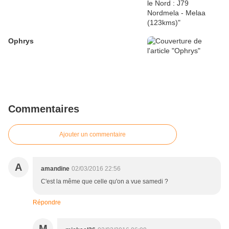
Ophrys
Commentaires
Ajouter un commentaire
A
amandine
02/03/2016 22:56
C'est la même que celle qu'on a vue samedi ?
Répondre
M