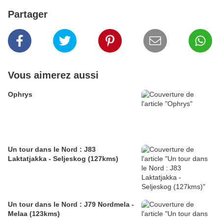
Partager
Vous aimerez aussi
Ophrys
Un tour dans le Nord : J83
Laktatjakka - Seljeskog (127kms)
Un tour dans le Nord : J79 Nordmela -
Melaa (123kms)