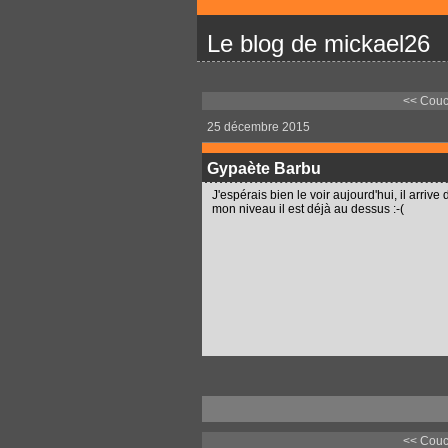
Le blog de mickael26
<< Couch
25 décembre 2015
Gypaète Barbu
J'espérais bien le voir aujourd'hui, il arriv
mon niveau il est déjà au dessus :-(
<< Couch