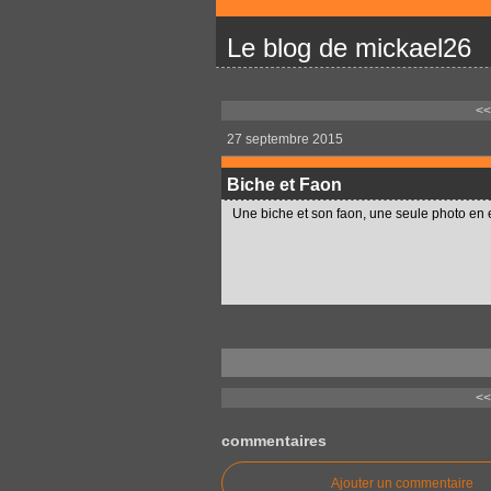
Le blog de mickael26
<<
27 septembre 2015
Biche et Faon
Une biche et son faon, une seule photo en es
<<
commentaires
Ajouter un commentaire