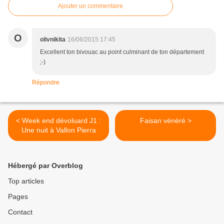
Ajouter un commentaire
O
olivnikita
16/06/2015 17:45
Excellent ton bivouac au point culminant de ton département
;-)
Répondre
< Week end dévoluard J1 :
Faisan vénéré >
Une nuit à Vallon Pierra
Hébergé par Overblog
Top articles
Pages
Contact