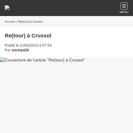
MENU
Accueil
» Re(tour) à Crussol
Re(tour) à Crussol
Publié le 21/03/2015 à 07:54
Par
mickael26