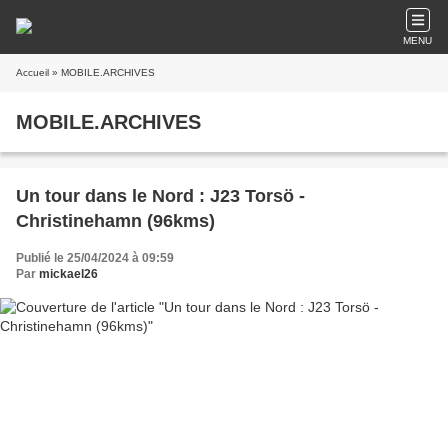
MENU
Accueil
» MOBILE.ARCHIVES
MOBILE.ARCHIVES
Un tour dans le Nord : J23 Torsö -
Christinehamn (96kms)
Publié le 25/04/2024 à 09:59
Par
mickael26