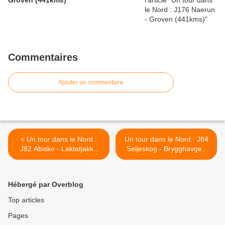
Groven (441kms)
Commentaires
Ajouter un commentaire
< Un tour dans le Nord :
Un tour dans le Nord : J84
J82 Abisko - Laktatjakka
Seljeskog - Brygghavgen
(58kms)
(103kms) >
Hébergé par Overblog
Top articles
Pages