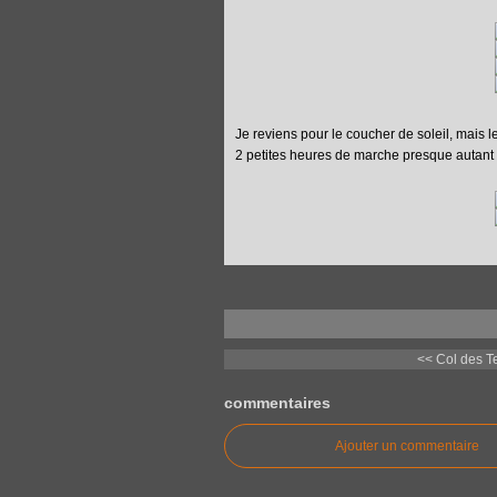
Je reviens pour le coucher de soleil, mais l
2 petites heures de marche presque autant de
<< Col des T
commentaires
Ajouter un commentaire