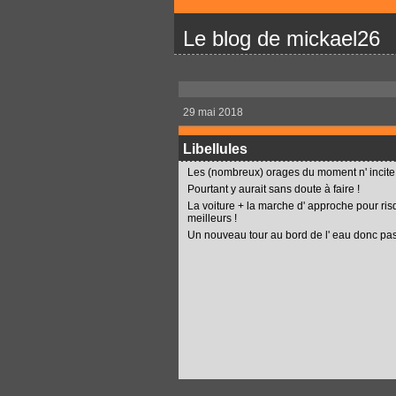
Le blog de mickael26
29 mai 2018
Libellules
Les (nombreux) orages du moment n' incite g
Pourtant y aurait sans doute à faire !
La voiture + la marche d' approche pour ris
meilleurs !
Un nouveau tour au bord de l' eau donc pas 