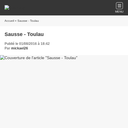
MENU
Accueil
» Sausse - Toulau
Sausse - Toulau
Publié le 01/08/2016 à 18:42
Par
mickael26