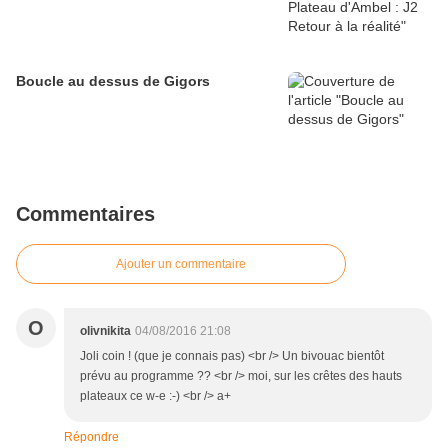
Boucle au dessus de Gigors
Commentaires
Ajouter un commentaire
O
olivnikita
04/08/2016 21:08
Joli coin ! (que je connais pas) <br /> Un bivouac bientôt
prévu au programme ?? <br /> moi, sur les crêtes des hauts
plateaux ce w-e :-) <br /> a+
Répondre